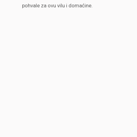
pohvale za ovu vilu i domaćine.