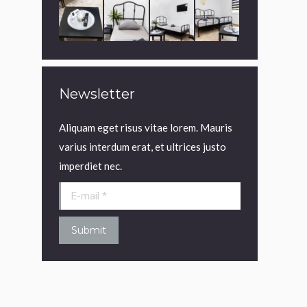
Newsletter
Aliquam eget risus vitae lorem. Mauris
varius interdum erat, et ultrices justo
imperdiet nec.
E-mail *
Submit