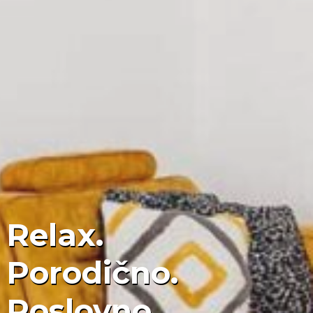
Relax.
Porodično.
Poslovno.