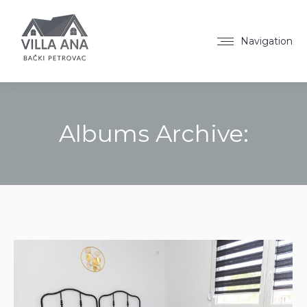
Navigation
Albums Archive:
You are here: