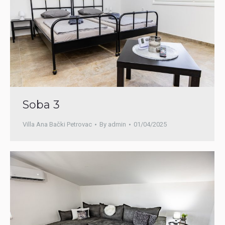
Soba 3
Villa Ana Bački Petrovac
By
admin
01/04/2025