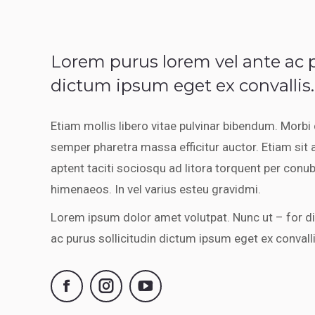
Lorem purus lorem vel ante ac p
dictum ipsum eget ex convallis.
Etiam mollis libero vitae pulvinar bibendum. Morbi
semper pharetra massa efficitur auctor. Etiam sit 
aptent taciti sociosqu ad litora torquent per conub
himenaeos. In vel varius esteu gravidmi.
Lorem ipsum dolor amet volutpat. Nunc ut – for d
ac purus sollicitudin dictum ipsum eget ex convalli
Facebook
Instagram
YouTube