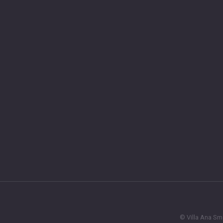
© Villa Ana
Sme