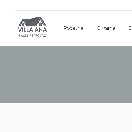
Početna
O nama
S
Početna
O nama
S