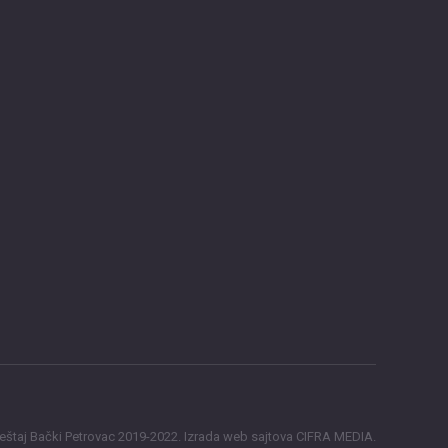
štaj Bački Petrovac
2019-2022.
Izrada web sajtova CIFRA MEDIA
.