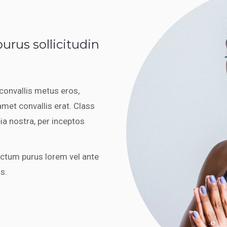
urus sollicitudin
 convallis metus eros,
amet convallis erat. Class
ia nostra, per inceptos
ictum purus lorem vel ante
s.